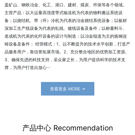
盖矿山、钢铁冶金、化工、港口、建材、煤炭、环保等各个领域。
主营产品：以大运量高强度带式输送机为代表的物料搬运系统设
备；以烧结机、带（环）冷机为代表的冶金烧结系统设备；以板材
深加工生产线设备为代表的轧线、镀线设备及备件；以称量料斗、
老成机为代表的化纤设备的设计与制造；以冶金辊道为主的炼钢连
铸设备及备件； 经营模式：1、以不断提升的技术水平创新，打造产
品服务用户，靠信誉拓展市场。2、充分整合地区的优势加工资源。
3、确保先进的科技支持，采众家之长，为用户提供科学的技术支
撑，为用户打造出放心···
查看更多 MORE →
产品中心 Recommendation