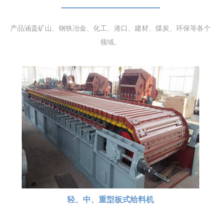
产品涵盖矿山、钢铁冶金、化工、港口、建材、煤炭、环保等各个
领域。
轻、中、重型板式给料机