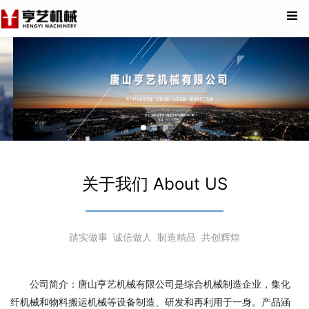
关于我们 About US
踏实做事 诚信做人 制造精品 共创辉煌
公司简介：唐山亨艺机械有限公司是综合机械制造企业，集化
纤机械和物料搬运机械等设备制造、研发和再利用于一身。产品涵