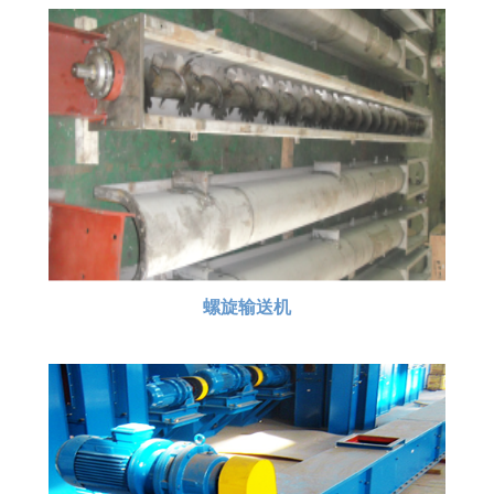
螺旋输送机