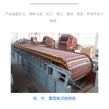
产品涵盖矿山、钢铁冶金、化工、港口、建材、煤炭、环保等各个
领域。
轻、中、重型板式给料机