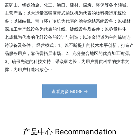
盖矿山、钢铁冶金、化工、港口、建材、煤炭、环保等各个领域。
主营产品：以大运量高强度带式输送机为代表的物料搬运系统设
备；以烧结机、带（环）冷机为代表的冶金烧结系统设备；以板材
深加工生产线设备为代表的轧线、镀线设备及备件；以称量料斗、
老成机为代表的化纤设备的设计与制造；以冶金辊道为主的炼钢连
铸设备及备件； 经营模式：1、以不断提升的技术水平创新，打造产
品服务用户，靠信誉拓展市场。2、充分整合地区的优势加工资源。
3、确保先进的科技支持，采众家之长，为用户提供科学的技术支
撑，为用户打造出放心···
查看更多 MORE →
产品中心 Recommendation