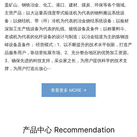
盖矿山、钢铁冶金、化工、港口、建材、煤炭、环保等各个领域。
主营产品：以大运量高强度带式输送机为代表的物料搬运系统设
备；以烧结机、带（环）冷机为代表的冶金烧结系统设备；以板材
深加工生产线设备为代表的轧线、镀线设备及备件；以称量料斗、
老成机为代表的化纤设备的设计与制造；以冶金辊道为主的炼钢连
铸设备及备件； 经营模式：1、以不断提升的技术水平创新，打造产
品服务用户，靠信誉拓展市场。2、充分整合地区的优势加工资源。
3、确保先进的科技支持，采众家之长，为用户提供科学的技术支
撑，为用户打造出放心···
查看更多 MORE →
产品中心 Recommendation