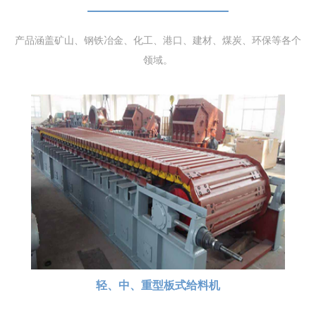
产品涵盖矿山、钢铁冶金、化工、港口、建材、煤炭、环保等各个
领域。
轻、中、重型板式给料机