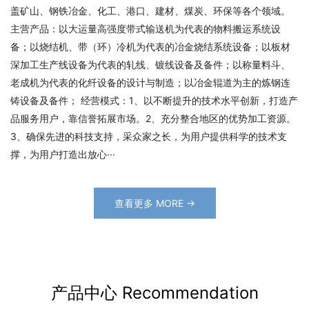
盖矿山、钢铁冶金、化工、港口、建材、煤炭、环保等各个领域。
主营产品：以大运量高强度带式输送机为代表的物料搬运系统设
备；以烧结机、带（环）冷机为代表的冶金烧结系统设备；以板材
深加工生产线设备为代表的轧线、镀线设备及备件；以称量料斗、
老成机为代表的化纤设备的设计与制造；以冶金辊道为主的炼钢连
铸设备及备件； 经营模式：1、以不断提升的技术水平创新，打造产
品服务用户，靠信誉拓展市场。2、充分整合地区的优势加工资源。
3、确保先进的科技支持，采众家之长，为用户提供科学的技术支
撑，为用户打造出放心···
查看更多 MORE →
产品中心 Recommendation