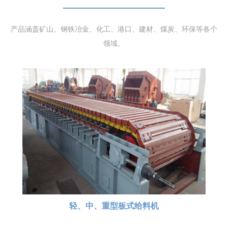
产品涵盖矿山、钢铁冶金、化工、港口、建材、煤炭、环保等各个
领域。
轻、中、重型板式给料机